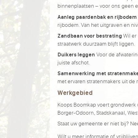
binnenplaatsen – voor ons geen 
Aanleg paardenbak en rijbodem
rijbodem. Van het uitgraven en ni
Wil er
Zandbaan voor bestrating
straatwerk duurzaam blijft liggen.
Voor de afwatering
Duikers leggen
juiste afschot.
Samenwerking met stratenmak
met ervaren stratenmakers uit de 
Werkgebied
Koops Boomkap voert grondwerk ui
Borger-Odoorn, Stadskanaal, Wes
Staat uw gemeente er niet bij? N
Wilt u meer informatie of vrijbli