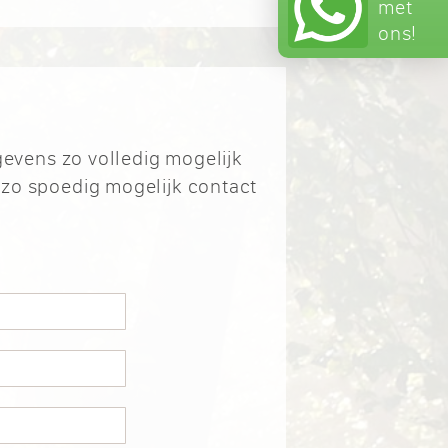
met
ons!
gevens zo volledig mogelijk
 zo spoedig mogelijk contact