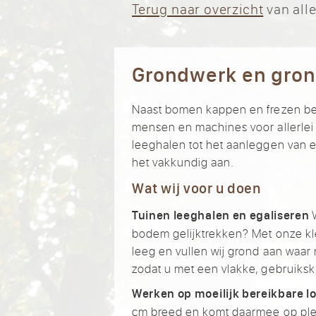
Terug naar overzicht
van alle
Grondwerk en gro
Naast bomen kappen en frezen b
mensen en machines voor allerlei 
leeghalen tot het aanleggen van 
het vakkundig aan.
Wat wij voor u doen
W
Tuinen leeghalen en egaliseren
bodem gelijktrekken? Met onze kle
leeg en vullen wij grond aan waar 
zodat u met een vlakke, gebruiksk
Werken op moeilijk bereikbare l
cm breed en komt daarmee op plek