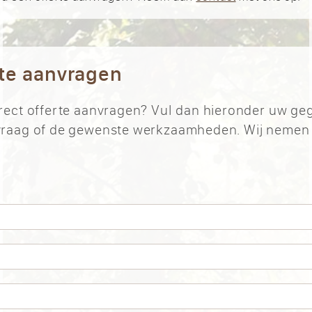
rte aanvragen
direct offerte aanvragen? Vul dan hieronder uw ge
w vraag of de gewenste werkzaamheden. Wij nemen