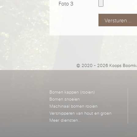
Foto 3
Versturen...
© 2020 - 2026 Koops Boomka
Bomen kappen (rooien)
Bomen snoeien
Machinaal bomen rooien
Versnipperen van hout en groen
Meer diensten...