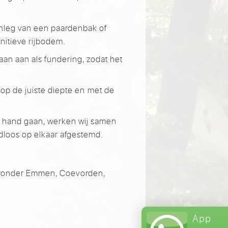
anleg van een paardenbak of
nitieve rijbodem.
an aan als fundering, zodat het
 op de juiste diepte en met de
n hand gaan, werken wij samen
dloos op elkaar afgestemd.
aronder Emmen, Coevorden,
App