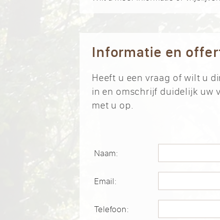
Informatie en offe
Heeft u een vraag of wilt u 
in en omschrijf duidelijk u
met u op.
Naam:
Email:
Telefoon: