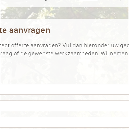
rte aanvragen
direct offerte aanvragen? Vul dan hieronder uw ge
w vraag of de gewenste werkzaamheden. Wij nemen