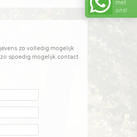
met
ons!
gevens zo volledig mogelijk
 zo spoedig mogelijk contact