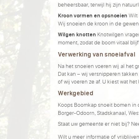
beheersbaar, terwijl hij zijn natuu
Wilt
Kroon vormen en opsnoeien
Wij snoeien de kroon in de gewen
Knotwilgen vragen
Wilgen knotten
moment, zodat de boom vitaal blijf
Verwerking van snoeiafval
Na het snoeien voeren wij al het gr
Dat kan – wij versnipperen takken
of wij voeren ze af. U kiest wat het
Werkgebied
Koops Boomkap snoeit bomen in 
Borger-Odoorn, Stadskanaal, Wes
Staat uw gemeente er niet bij? N
Wilt u meer informatie of vrijbli