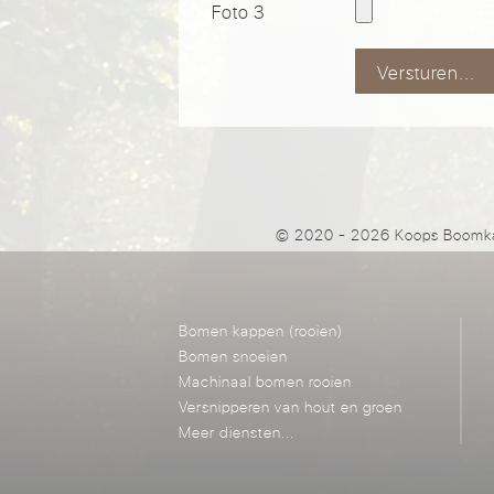
Foto 3
Versturen...
© 2020 - 2026 Koops Boomka
Bomen kappen (rooien)
Bomen snoeien
Machinaal bomen rooien
Versnipperen van hout en groen
Meer diensten...