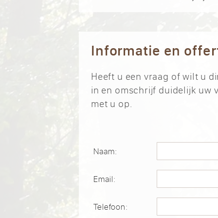
Informatie en offe
Heeft u een vraag of wilt u 
in en omschrijf duidelijk u
met u op.
Naam:
Email:
Telefoon: